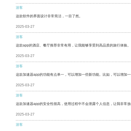
游客
这款软件的界面设计非常简洁，一目了然。
2025-03-27
游客
这款app的酒店、餐厅推荐非常有用，让我能够享受到高品质的旅行体验。
2025-03-27
游客
这款加速器app的功能有点单一，可以增加一些新功能。比如，可以增加
2025-03-27
游客
这款加速器app的安全性很高，使用过程中不会泄露个人信息，让我非常放
2025-03-27
游客