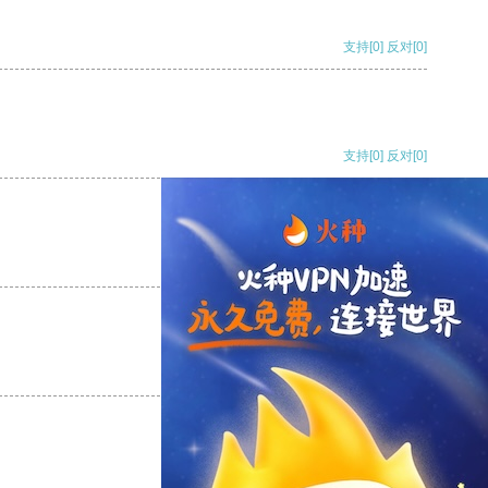
支持
[0]
反对
[0]
支持
[0]
反对
[0]
支持
[0]
反对
[0]
支持
[0]
反对
[0]