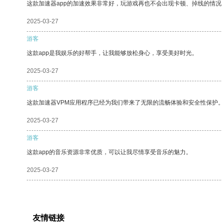
这款加速器app的加速效果非常好，玩游戏再也不会出现卡顿、掉线的情况
2025-03-27
游客
这款app是我娱乐的好帮手，让我能够放松身心，享受美好时光。
2025-03-27
游客
这款加速器VPM应用程序已经为我们带来了无限的流畅体验和安全性保护
2025-03-27
游客
这款app的音乐资源非常优质，可以让我尽情享受音乐的魅力。
2025-03-27
友情链接