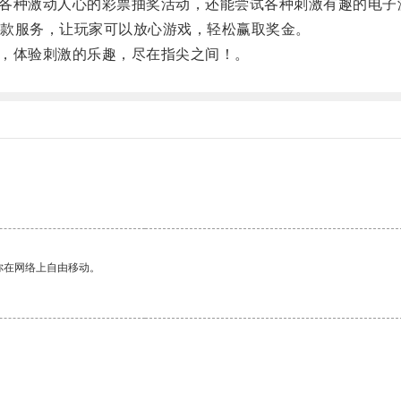
与各种激动人心的彩票抽奖活动，还能尝试各种刺激有趣的电子
款服务，让玩家可以放心游戏，轻松赢取奖金。
，体验刺激的乐趣，尽在指尖之间！。
你在网络上自由移动。