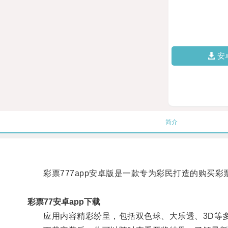
安
简介
彩票777app安卓版是一款专为彩民打造的购买彩
彩票77安卓app下载
应用内容精彩纷呈，包括双色球、大乐透、3D等多