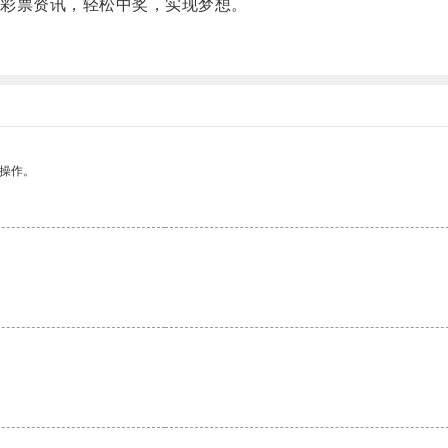
彩票资讯，轻松中奖，实现梦想。
悉操作。