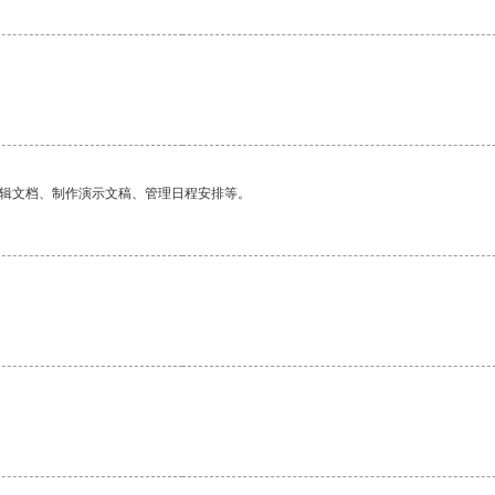
编辑文档、制作演示文稿、管理日程安排等。