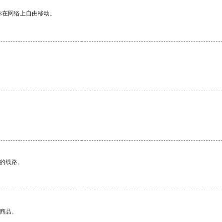
你在网络上自由移动。
区的线路。
的商品。