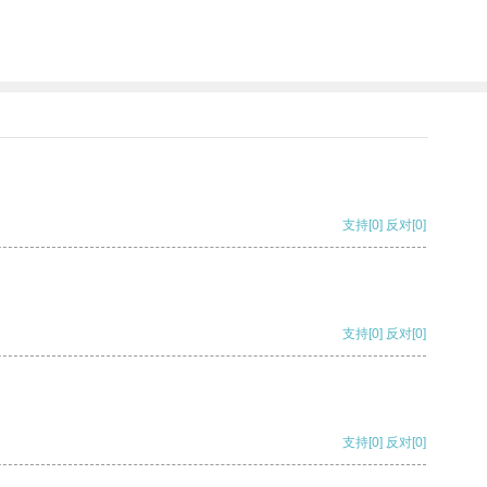
支持
[0]
反对
[0]
支持
[0]
反对
[0]
支持
[0]
反对
[0]