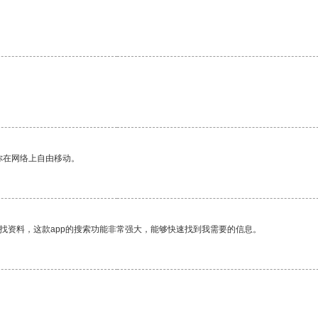
你在网络上自由移动。
找资料，这款app的搜索功能非常强大，能够快速找到我需要的信息。