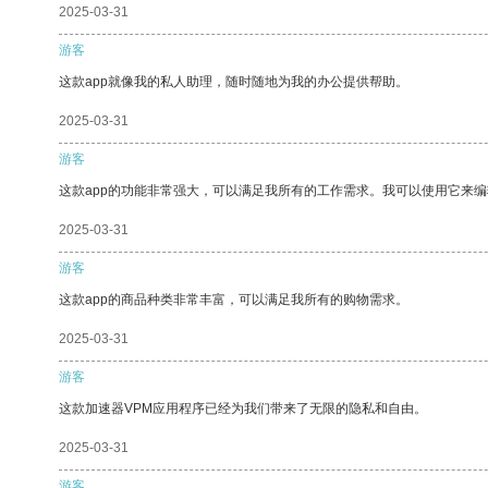
2025-03-31
游客
这款app就像我的私人助理，随时随地为我的办公提供帮助。
2025-03-31
游客
这款app的功能非常强大，可以满足我所有的工作需求。我可以使用它来
2025-03-31
游客
这款app的商品种类非常丰富，可以满足我所有的购物需求。
2025-03-31
游客
这款加速器VPM应用程序已经为我们带来了无限的隐私和自由。
2025-03-31
游客