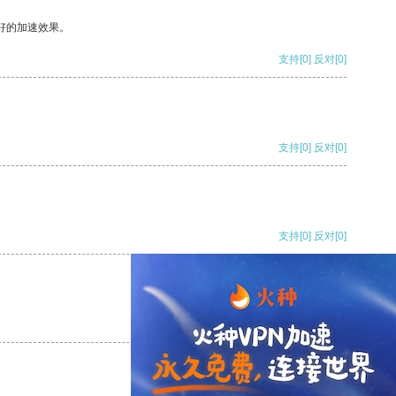
好的加速效果。
支持
[0]
反对
[0]
支持
[0]
反对
[0]
支持
[0]
反对
[0]
支持
[0]
反对
[0]