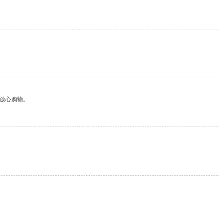
够放心购物。
。