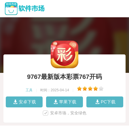
9767最新版本彩票767开码
工具
|
时间：2025-04-14
|
安卓下载
苹果下载
PC下载
安卓市场，安全绿色