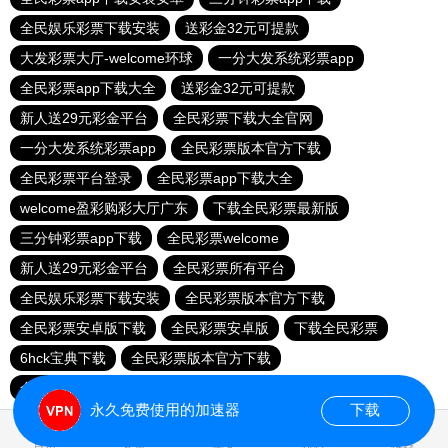
全民娱乐彩票下载安装
送彩金32元可提款
大发彩票大厅-welcome环球
一分大发系统彩票app
全民彩票app下载大全
送彩金32元可提款
新人送29元彩金平台
全民彩票下载大全官网
一分大发系统彩票app
全民彩票版本官方下载
全民彩票平台登录
全民彩票app下载大全
welcome盈彩购彩大厅广东
下载全民彩票最新版
三分钟彩票app下载
全民彩票welcome
新人送29元彩金平台
全民彩票所有平台
全民娱乐彩票下载安装
全民彩票版本官方下载
全民彩票安卓版下载
全民彩票安卓版
下载全民彩票
6hck宝典下载
全民彩票版本官方下载
全民彩票app下载大全
全民彩票官网app下载安装
永久免费使用的加速器
下载
0.022648s
首页
安卓
苹果
排行
推荐