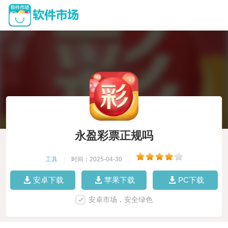
永盈彩票正规吗
工具
|
时间：2025-04-30
|
安卓下载
苹果下载
PC下载
安卓市场，安全绿色