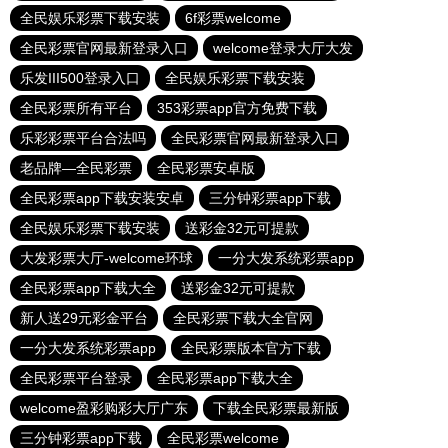
全民娱乐彩票下载安装
6f彩票welcome
全民彩票官网最新登录入口
welcome登录大厅大发
乐发III500登录入口
全民娱乐彩票下载安装
全民彩票所有平台
353彩票app官方免费下载
乐彩彩票平台合法吗
全民彩票官网最新登录入口
老品牌—全民彩票
全民彩票安卓版
全民彩票app下载安装安卓
三分钟彩票app下载
全民娱乐彩票下载安装
送彩金32元可提款
大发彩票大厅-welcome环球
一分大发系统彩票app
全民彩票app下载大全
送彩金32元可提款
新人送29元彩金平台
全民彩票下载大全官网
一分大发系统彩票app
全民彩票版本官方下载
全民彩票平台登录
全民彩票app下载大全
welcome盈彩购彩大厅广东
下载全民彩票最新版
三分钟彩票app下载
全民彩票welcome