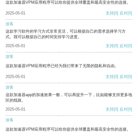
这款加速器VPM应用程序可以给你提供全球覆盖和最高安全性的连接。
2025-05-01
支持
[0]
反对
[0]
游客
这款学习软件的学习方式非常灵活，可以根据自己的需求选择学习方
式。我可以根据自己的时间安排学习进度。
2025-05-01
支持
[0]
反对
[0]
游客
这款加速器VPM应用程序已经为我们带来了无限的隐私和自由。
2025-05-01
支持
[0]
反对
[0]
游客
这款加速器app的加速效果一般，可以再提升一下，比如能够支持更多地
区的线路。
2025-05-01
支持
[0]
反对
[0]
游客
这款加速器VPM应用程序可以给你提供全球覆盖和最高安全性的连接。