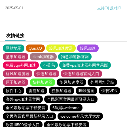
2025-05-01
支持
[0]
反对
[0]
友情链接
网站地图
QuickQ
旋风加速度器
旋风加速
坚果加速器
tiktok加速器
狗急加速器官网
免费vqn外网加速
小蓝鸟
免费vps加速器外网苹果版
旋风加速度器
快连加速器
快连加速器官网入口
原子加速器
快鸭加速器
旋风加速度器
外网网址导航
软件中心
雷霆加速
狂飙加速器
哔咔漫画
快鸭VPN
海外npv加速器官网
全民彩票官网最新登录入口
全民娱乐彩票下载安装
6f彩票welcome
全民彩票官网最新登录入口
welcome登录大厅大发
乐发III500登录入口
全民娱乐彩票下载安装