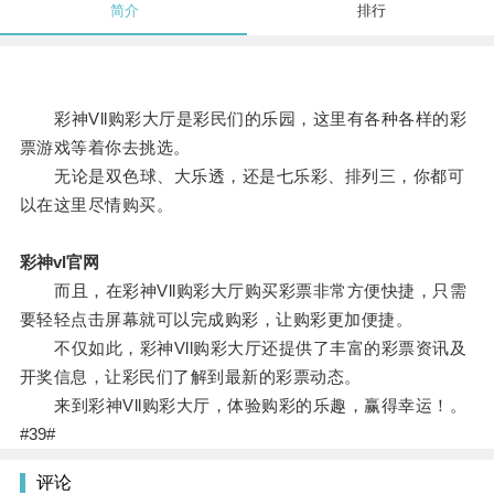
简介
排行
彩神Vll购彩大厅是彩民们的乐园，这里有各种各样的彩
票游戏等着你去挑选。
无论是双色球、大乐透，还是七乐彩、排列三，你都可
以在这里尽情购买。
彩神vl官网
而且，在彩神Vll购彩大厅购买彩票非常方便快捷，只需
要轻轻点击屏幕就可以完成购彩，让购彩更加便捷。
不仅如此，彩神Vll购彩大厅还提供了丰富的彩票资讯及
开奖信息，让彩民们了解到最新的彩票动态。
来到彩神Vll购彩大厅，体验购彩的乐趣，赢得幸运！。
#39#
评论