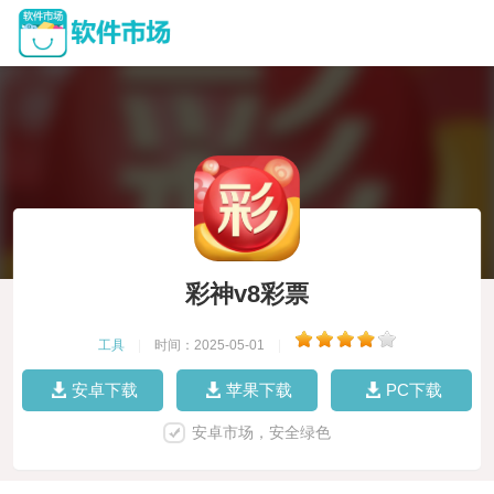
彩神v8彩票
工具
|
时间：2025-05-01
|
安卓下载
苹果下载
PC下载
安卓市场，安全绿色