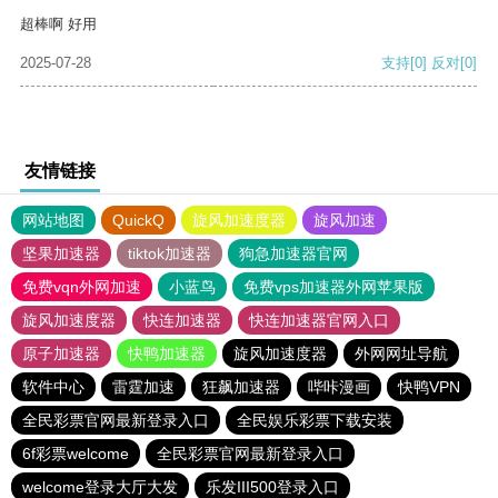
超棒啊 好用
2025-07-28
支持
[0]
反对
[0]
友情链接
网站地图
QuickQ
旋风加速度器
旋风加速
坚果加速器
tiktok加速器
狗急加速器官网
免费vqn外网加速
小蓝鸟
免费vps加速器外网苹果版
旋风加速度器
快连加速器
快连加速器官网入口
原子加速器
快鸭加速器
旋风加速度器
外网网址导航
软件中心
雷霆加速
狂飙加速器
哔咔漫画
快鸭VPN
全民彩票官网最新登录入口
全民娱乐彩票下载安装
6f彩票welcome
全民彩票官网最新登录入口
welcome登录大厅大发
乐发III500登录入口