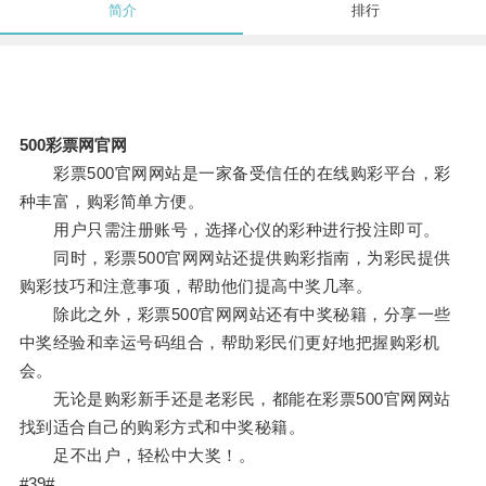
简介
排行
500彩票网官网
彩票500官网网站是一家备受信任的在线购彩平台，彩
种丰富，购彩简单方便。
用户只需注册账号，选择心仪的彩种进行投注即可。
同时，彩票500官网网站还提供购彩指南，为彩民提供
购彩技巧和注意事项，帮助他们提高中奖几率。
除此之外，彩票500官网网站还有中奖秘籍，分享一些
中奖经验和幸运号码组合，帮助彩民们更好地把握购彩机
会。
无论是购彩新手还是老彩民，都能在彩票500官网网站
找到适合自己的购彩方式和中奖秘籍。
足不出户，轻松中大奖！。
#39#