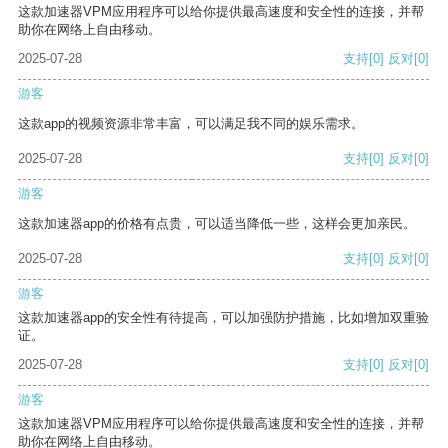
这款加速器VPM应用程序可以给你提供最高速度和安全性的连接，并帮
助你在网络上自由移动。
2025-07-28
支持
[0]
反对
[0]
游客
这款app的视频资源非常丰富，可以满足我不同的娱乐需求。
2025-07-28
支持
[0]
反对
[0]
游客
这款加速器app的价格有点贵，可以适当降低一些，这样会更加亲民。
2025-07-28
支持
[0]
反对
[0]
游客
这款加速器app的安全性有待提高，可以加强防护措施，比如增加双重验
证。
2025-07-28
支持
[0]
反对
[0]
游客
这款加速器VPM应用程序可以给你提供最高速度和安全性的连接，并帮
助你在网络上自由移动。