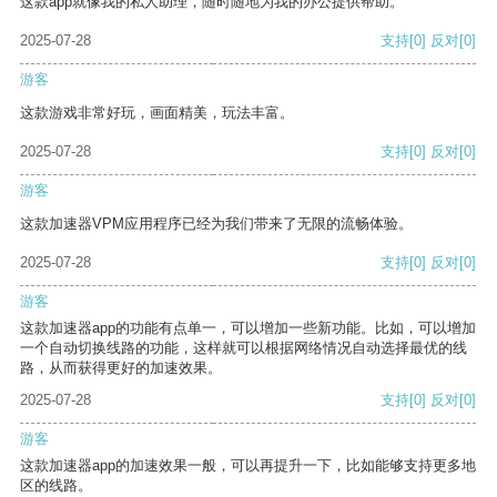
这款app就像我的私人助理，随时随地为我的办公提供帮助。
2025-07-28
支持
[0]
反对
[0]
游客
这款游戏非常好玩，画面精美，玩法丰富。
2025-07-28
支持
[0]
反对
[0]
游客
这款加速器VPM应用程序已经为我们带来了无限的流畅体验。
2025-07-28
支持
[0]
反对
[0]
游客
这款加速器app的功能有点单一，可以增加一些新功能。比如，可以增加
一个自动切换线路的功能，这样就可以根据网络情况自动选择最优的线
路，从而获得更好的加速效果。
2025-07-28
支持
[0]
反对
[0]
游客
这款加速器app的加速效果一般，可以再提升一下，比如能够支持更多地
区的线路。