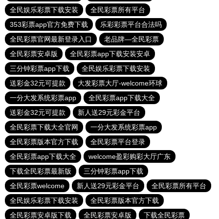
全民娱乐彩票下载安装
全民彩票所有平台
353彩票app官方免费下载
乐彩彩票平台合法吗
全民彩票官网最新登录入口
老品牌—全民彩票
全民彩票安卓版
全民彩票app下载安装安卓
三分钟彩票app下载
全民娱乐彩票下载安装
送彩金32元可提款
大发彩票大厅-welcome环球
一分大发系统彩票app
全民彩票app下载大全
送彩金32元可提款
新人送29元彩金平台
全民彩票下载大全官网
一分大发系统彩票app
全民彩票版本官方下载
全民彩票平台登录
全民彩票app下载大全
welcome盈彩购彩大厅广东
下载全民彩票最新版
三分钟彩票app下载
全民彩票welcome
新人送29元彩金平台
全民彩票所有平台
全民娱乐彩票下载安装
全民彩票版本官方下载
全民彩票安卓版下载
全民彩票安卓版
下载全民彩票