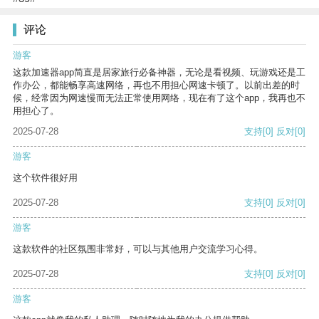
评论
游客
这款加速器app简直是居家旅行必备神器，无论是看视频、玩游戏还是工
作办公，都能畅享高速网络，再也不用担心网速卡顿了。以前出差的时
候，经常因为网速慢而无法正常使用网络，现在有了这个app，我再也不
用担心了。
2025-07-28
支持
[0]
反对
[0]
游客
这个软件很好用
2025-07-28
支持
[0]
反对
[0]
游客
这款软件的社区氛围非常好，可以与其他用户交流学习心得。
2025-07-28
支持
[0]
反对
[0]
游客