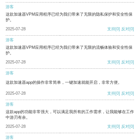
游客
这款加速器VPM应用程序已经为我们带来了无限的隐私保护和安全性保
护。
2025-07-28
支持
[0]
反对
[0]
游客
这款加速器VPM应用程序已经为我们带来了无限的流畅体验和安全性保
护。
2025-07-28
支持
[0]
反对
[0]
游客
这款加速器app的操作非常简单，一键加速就能开启，非常方便。
2025-07-28
支持
[0]
反对
[0]
游客
这款app的功能非常强大，可以满足我所有的工作需求，让我能够在工作
中游刃有余。
2025-07-28
支持
[0]
反对
[0]
游客