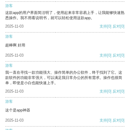
游客
这款app的用户界面简洁明了，使用起来非常容易上手，让我能够快速熟
悉操作。我不用看说明书，就可以轻松使用这款app。
2025-11-03
支持
[0]
反对
[0]
游客
超棒啊 好用
2025-11-03
支持
[0]
反对
[0]
游客
我一直在寻找一款功能强大、操作简单的办公软件，终于找到了它。这
款软件的功能非常强大，可以满足我日常办公的所有需求。操作也很简
单，即使是小白也能快速上手。
2025-11-03
支持
[0]
反对
[0]
游客
这个是app神器
2025-11-03
支持
[0]
反对
[0]