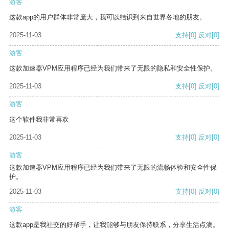
游客
这款app的用户群体非常庞大，我可以结识到来自世界各地的朋友。
2025-11-03
支持
[0]
反对
[0]
游客
这款加速器VPM应用程序已经为我们带来了无限的隐私和安全性保护。
2025-11-03
支持
[0]
反对
[0]
游客
这个软件我非常喜欢
2025-11-03
支持
[0]
反对
[0]
游客
这款加速器VPM应用程序已经为我们带来了无限的流畅体验和安全性保
护。
2025-11-03
支持
[0]
反对
[0]
游客
这款app是我社交的好帮手，让我能够与朋友保持联系，分享生活点滴。