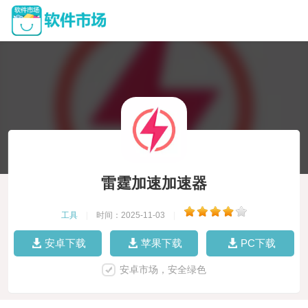
雷霆加速加速器
工具
|
时间：2025-11-03
|
安卓下载
苹果下载
PC下载
安卓市场，安全绿色